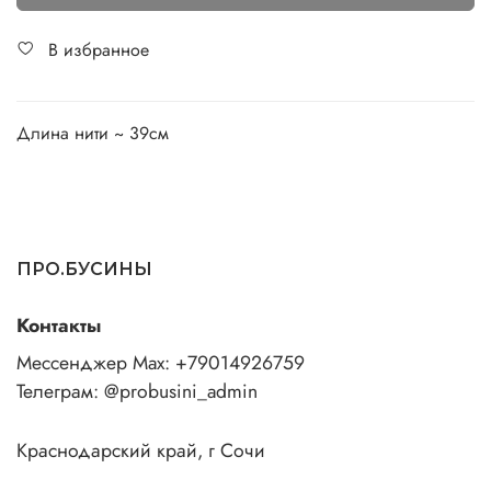
В избранное
Длина нити ~ 39см
ПРО.БУСИНЫ
Контакты
Мессенджер Max: +79014926759
Телеграм: @probusini_admin
Краснодарский край, г Сочи