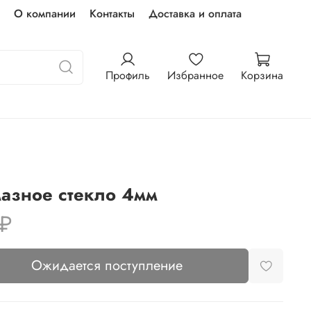
О компании
Контакты
Доставка и оплата
Профиль
Избранное
Корзина
азное стекло 4мм
 ₽
Ожидается поступление