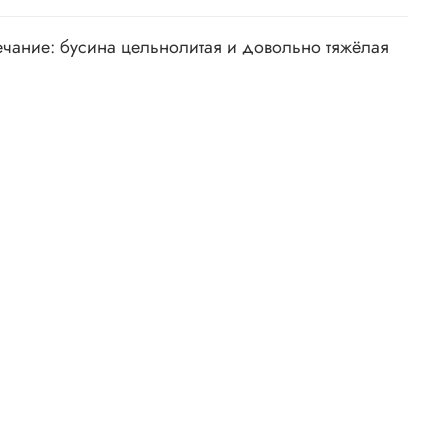
чание: бусина цельнолитая и довольно тяжёлая