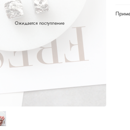
Приме
Ожидается поступление