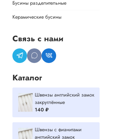
Бусины разделительные
Керамические бусины
Связь с нами
Каталог
Швензы английский замок
закруглённые
140 ₽
Швензы с фианитами
английский замок