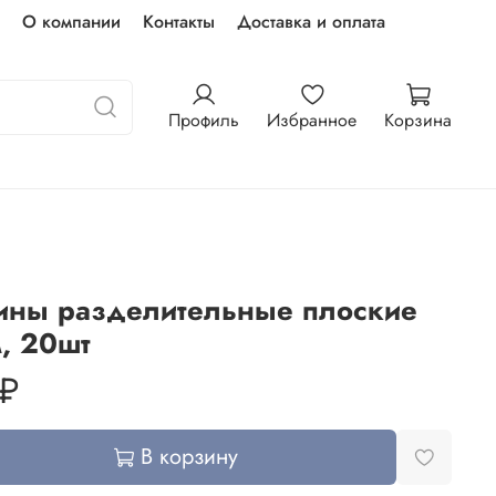
О компании
Контакты
Доставка и оплата
Профиль
Избранное
Корзина
ины разделительные плоские
, 20шт
 ₽
В корзину