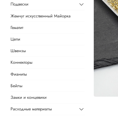
Подвески
Жемчуг искусственный Майорка
Гематит
Цепи
Швензы
Коннекторы
Фианиты
Бейлы
Замки и концевики
Расходные материалы