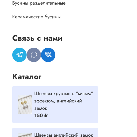
Бусины разделительные
Керамические бусины
Связь с нами
Каталог
Швензы круглые с "мятым"
эффектом, английский
замок
150 ₽
Швензы английский замок