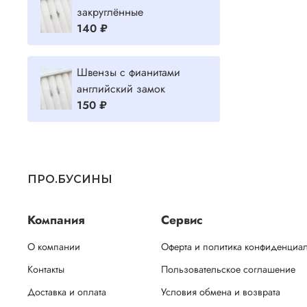
закруглённые
140 ₽
Швензы с фианитами
английский замок
150 ₽
ПРО.БУСИНЫ
Компания
Сервис
О компании
Оферта и политика конфиденциа
Контакты
Пользовательское соглашение
Доставка и оплата
Условия обмена и возврата