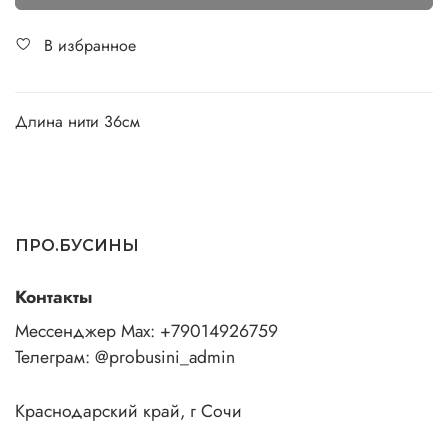
В избранное
Длина нити 36см
ПРО.БУСИНЫ
Контакты
Мессенджер Max: +79014926759
Телеграм: @probusini_admin
Краснодарский край, г Сочи