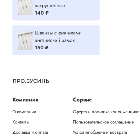
закруглённые
140 ₽
Швензы с фианитами
английский замок
150 ₽
ПРО.БУСИНЫ
Компания
Сервис
О компании
Оферта и политика конфиденциа
Контакты
Пользовательское соглашение
Доставка и оплата
Условия обмена и возврата