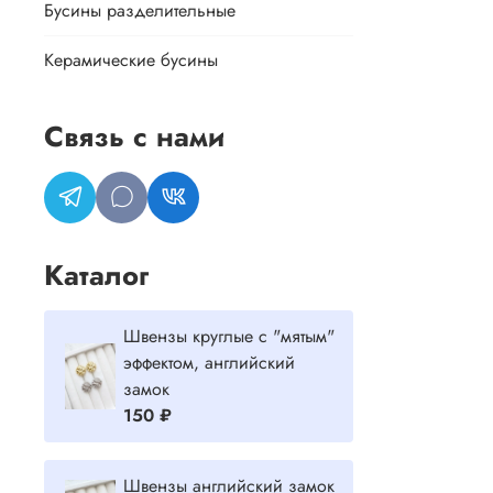
Бусины разделительные
Керамические бусины
Связь с нами
Каталог
Швензы круглые с "мятым"
эффектом, английский
замок
150 ₽
Швензы английский замок