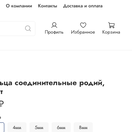
О компании
Контакты
Доставка и оплата
Профиль
Избранное
Корзина
ьца соединительные родий,
т
₽
р
4мм
5мм
6мм
8мм