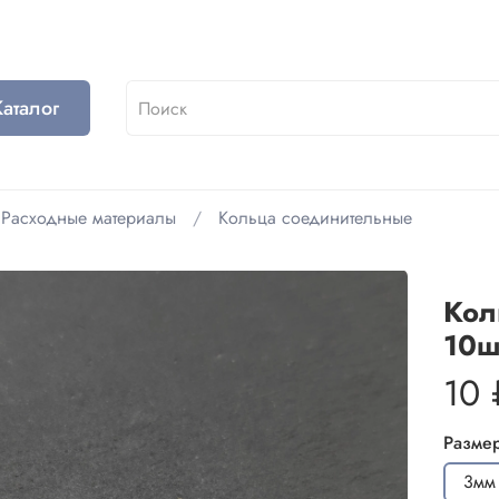
Каталог
Расходные материалы
Кольца соединительные
Кол
10ш
10 
Разме
3мм