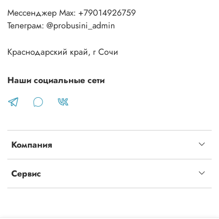
Мессенджер Max: +79014926759
Телеграм: @probusini_admin
Краснодарский край, г Сочи
Наши социальные сети
Компания
Сервис