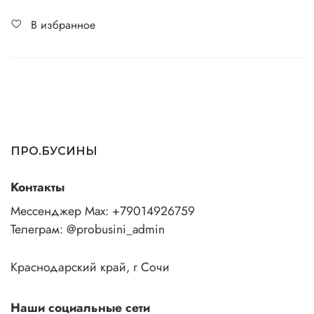
В избранное
ПРО.БУСИНЫ
Контакты
Мессенджер Max: +79014926759
Телеграм: @probusini_admin
Краснодарский край, г Сочи
Наши социальные сети