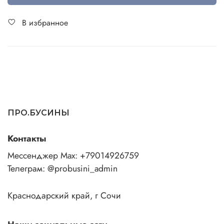
В избранное
ПРО.БУСИНЫ
Контакты
Мессенджер Max: +79014926759
Телеграм: @probusini_admin
Краснодарский край, г Сочи