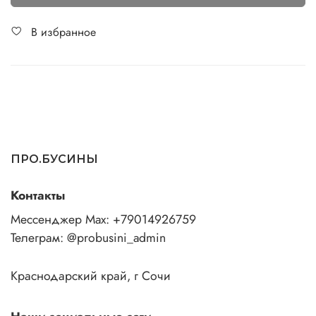
В избранное
ПРО.БУСИНЫ
Контакты
Мессенджер Max: +79014926759
Телеграм: @probusini_admin
Краснодарский край, г Сочи