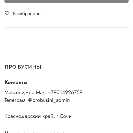
В избранное
ПРО.БУСИНЫ
Контакты
Мессенджер Max: +79014926759
Телеграм: @probusini_admin
Краснодарский край, г Сочи