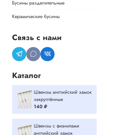
Бусины разделительные
Керамические бусины
Связь с нами
Каталог
Швензы английский замок
закруглённые
140 ₽
Швензы с фианитами
английский замок