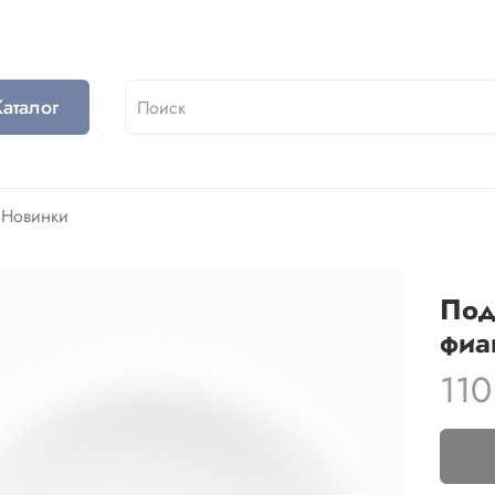
Каталог
Новинки
Под
фиа
110