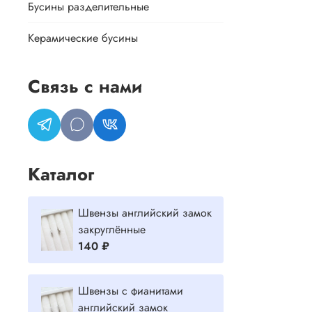
Бусины разделительные
Керамические бусины
Связь с нами
Каталог
Швензы английский замок
закруглённые
140 ₽
Швензы с фианитами
английский замок