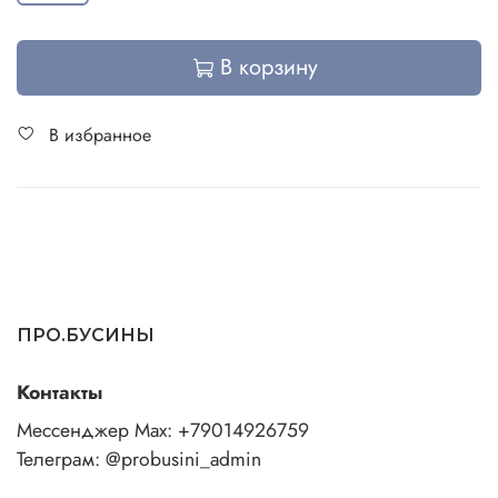
В корзину
В избранное
ПРО.БУСИНЫ
Контакты
Мессенджер Max: +79014926759
Телеграм: @probusini_admin