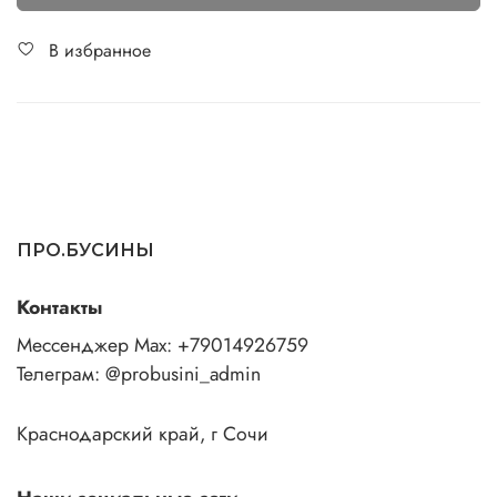
В избранное
ПРО.БУСИНЫ
Контакты
Мессенджер Max: +79014926759
Телеграм: @probusini_admin
Краснодарский край, г Сочи