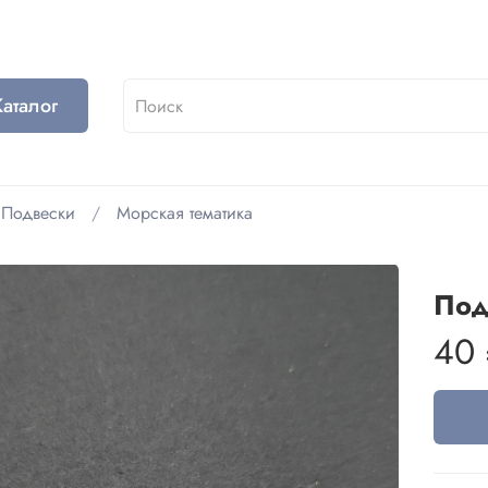
Каталог
Подвески
Морская тематика
Под
40