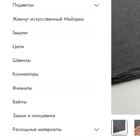
Подвески
Жемчуг искусственный Майорка
Гематит
Цепи
Швензы
Коннекторы
Фианиты
Бейлы
Замки и концевики
Расходные материалы