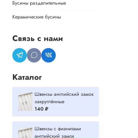
Бусины разделительные
Керамические бусины
Связь с нами
Каталог
Швензы английский замок
закруглённые
140 ₽
Швензы с фианитами
английский замок