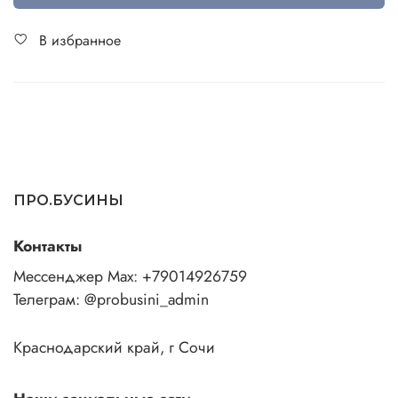
В избранное
ПРО.БУСИНЫ
Контакты
Мессенджер Max: +79014926759
Телеграм: @probusini_admin
Краснодарский край, г Сочи