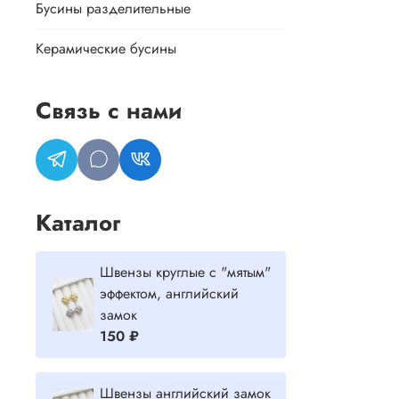
Бусины разделительные
Керамические бусины
Связь с нами
Каталог
Швензы круглые с "мятым"
эффектом, английский
замок
150 ₽
Швензы английский замок