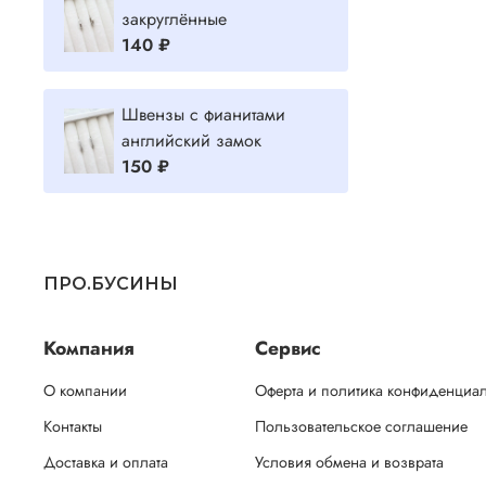
закруглённые
140 ₽
Швензы с фианитами
английский замок
150 ₽
ПРО.БУСИНЫ
Компания
Сервис
О компании
Оферта и политика конфиденциа
Контакты
Пользовательское соглашение
Доставка и оплата
Условия обмена и возврата