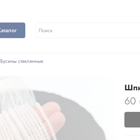
Каталог
Бусины стеклянные
Шпи
60