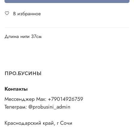
В избранное
Длина нити 37см
ПРО.БУСИНЫ
Контакты
Мессенджер Max: +79014926759
Телеграм: @probusini_admin
Краснодарский край, г Сочи