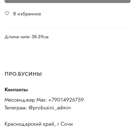
В избранное
Длина нити 38-39см
ПРО.БУСИНЫ
Контакты
Мессенджер Max: +79014926759
Телеграм: @probusini_admin
Краснодарский край, г Сочи