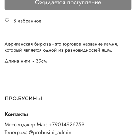
Ожидается поступление
В избранное
Африканская бирюза - это торговое название камня,
который является одной из разновидностей яшм.
Длина нити ~ 39см
ПРО.БУСИНЫ
Контакты
Мессенджер Max: +79014926759
Телеграм: @probusini_admin